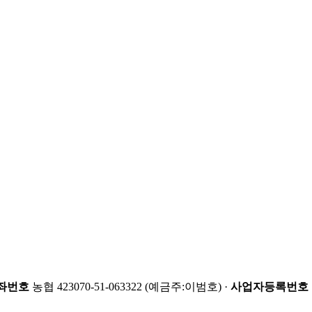
좌번호
농협 423070-51-063322 (예금주:이범호) ·
사업자등록번호