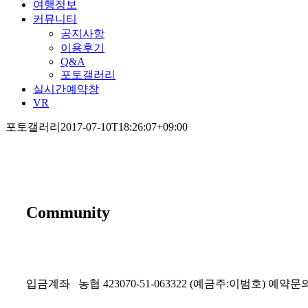
여행정보
커뮤니티
공지사항
이용후기
Q&A
포토갤러리
실시간예약창
VR
포토갤러리
2017-07-10T18:26:07+09:00
Community
입금계좌
농협 423070-51-063322 (예금주:이범호)
예약문