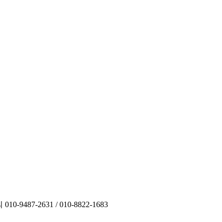
의
010-9487-2631 / 010-8822-1683