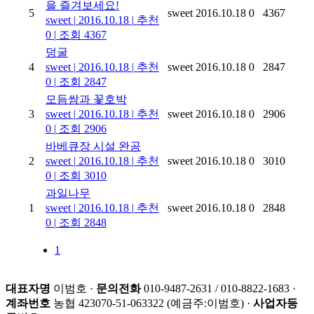
을 즐겨보세요!
5
sweet
2016.10.18
0
4367
sweet
|
2016.10.18
|
추천
0
|
조회 4367
덩굴
4
sweet
|
2016.10.18
|
추천
sweet
2016.10.18
0
2847
0
|
조회 2847
모듬쌈과 꽃호박
3
sweet
|
2016.10.18
|
추천
sweet
2016.10.18
0
2906
0
|
조회 2906
바베큐장 시설 완공
2
sweet
|
2016.10.18
|
추천
sweet
2016.10.18
0
3010
0
|
조회 3010
과일나무
1
sweet
|
2016.10.18
|
추천
sweet
2016.10.18
0
2848
0
|
조회 2848
1
대표자명
이범호 ·
문의전화
010-9487-2631 / 010-8822-1683 ·
계좌번호
농협 423070-51-063322 (예금주:이범호) ·
사업자등