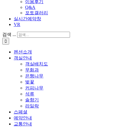
이용후기
Q&A
포토갤러리
실시간예약창
VR
검색 ...
펜션소개
객실안내
객실배치도
무화과
은행나무
벚꽃
커피나무
석류
솔향기
라일락
스페셜
예약안내
교통안내