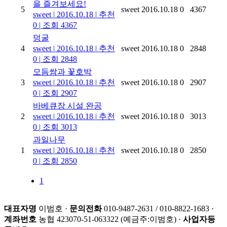
을 즐겨보세요!
5
sweet
2016.10.18
0
4367
sweet
|
2016.10.18
|
추천
0
|
조회 4367
덩굴
4
sweet
|
2016.10.18
|
추천
sweet
2016.10.18
0
2848
0
|
조회 2848
모듬쌈과 꽃호박
3
sweet
|
2016.10.18
|
추천
sweet
2016.10.18
0
2907
0
|
조회 2907
바베큐장 시설 완공
2
sweet
|
2016.10.18
|
추천
sweet
2016.10.18
0
3013
0
|
조회 3013
과일나무
1
sweet
|
2016.10.18
|
추천
sweet
2016.10.18
0
2850
0
|
조회 2850
1
대표자명
이범호 ·
문의전화
010-9487-2631 / 010-8822-1683 ·
계좌번호
농협 423070-51-063322 (예금주:이범호) ·
사업자등