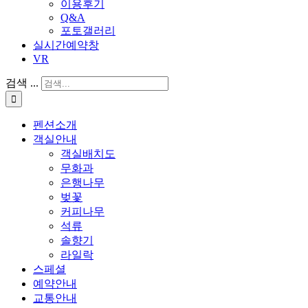
이용후기
Q&A
포토갤러리
실시간예약창
VR
검색 ...
펜션소개
객실안내
객실배치도
무화과
은행나무
벚꽃
커피나무
석류
솔향기
라일락
스페셜
예약안내
교통안내