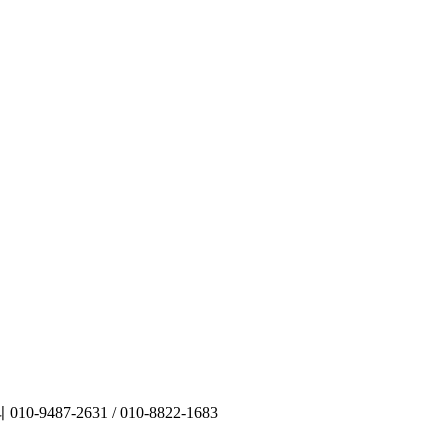
의
010-9487-2631 / 010-8822-1683