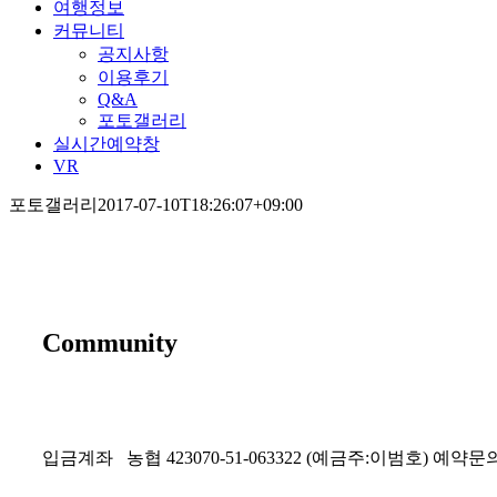
여행정보
커뮤니티
공지사항
이용후기
Q&A
포토갤러리
실시간예약창
VR
포토갤러리
2017-07-10T18:26:07+09:00
Community
입금계좌
농협 423070-51-063322 (예금주:이범호)
예약문